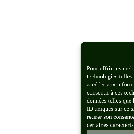
Pour offrir les mei
technologies telles
accéder aux informa
consentir à ces tec
données telles que
ID uniques sur ce si
retirer son consent
certaines caractéris