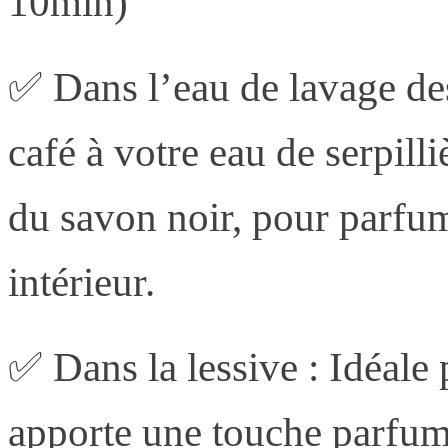
10min)
✅ Dans l’eau de lavage des
café à votre eau de serpill
du savon noir, pour parfu
intérieur.
✅ Dans la lessive : Idéale 
apporte une touche parfumé