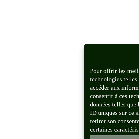
Pour offrir les mei
technologies telles
accéder aux informa
consentir à ces tec
données telles que
ID uniques sur ce si
retirer son consent
certaines caractéris