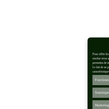
Pour offrir le
stocker et/ou 
permettra de t
Le fait de ne 
caractéristique
Fonctionn
Statistiqu
Marketing