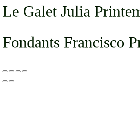
Le Galet Julia Printem
Fondants Francisco Pr