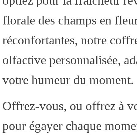
optiez pour la fraîcheur re
florale des champs en fleur
réconfortantes, notre coff
olfactive personnalisée, ad
votre humeur du moment.
Offrez-vous, ou offrez à v
pour égayer chaque moment