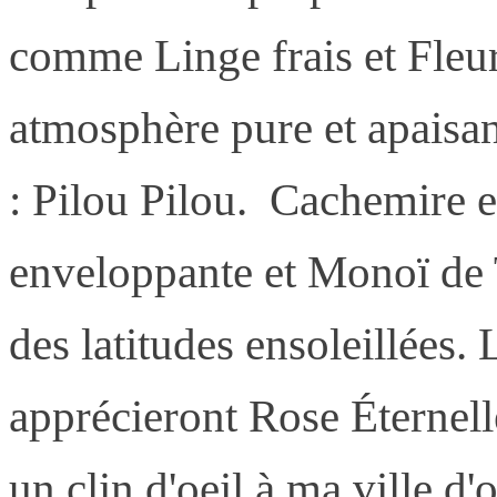
comme Linge frais et Fleur
atmosphère pure et apaisa
: Pilou Pilou. Cachemire e
enveloppante et Monoï de 
des latitudes ensoleillées.
apprécieront Rose Éternell
un clin d'oeil à ma ville d