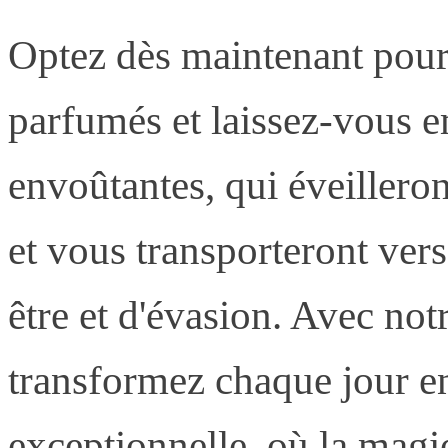
Optez dès maintenant pour 
parfumés et laissez-vous e
envoûtantes, qui éveilleron
et vous transporteront ver
être et d'évasion. Avec notr
transformez chaque jour en
exceptionnelle, où la mag