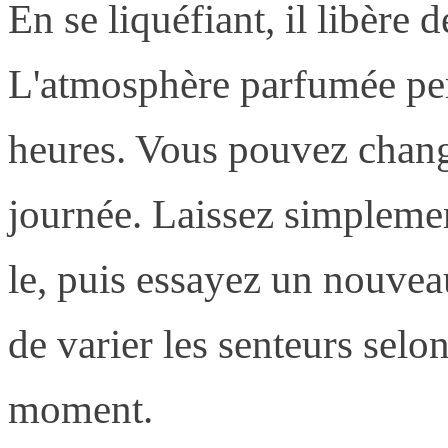
En se liquéfiant, il libère 
L'atmosphère parfumée per
heures. Vous pouvez chang
journée. Laissez simplement
le, puis essayez un nouveau
de varier les senteurs selo
moment.