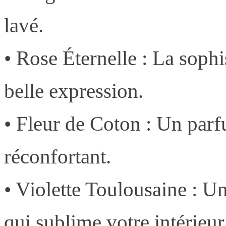
lavé.
• Rose Éternelle : La sophi
belle expression.
• Fleur de Coton : Un parf
réconfortant.
• Violette Toulousaine : Une
qui sublime votre intérieur