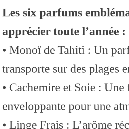
Les six parfums emblémat
apprécier toute l’année :
• Monoï de Tahiti : Un pa
transporte sur des plages e
• Cachemire et Soie : Une 
enveloppante pour une at
• Linge Frais : L’arôme ré