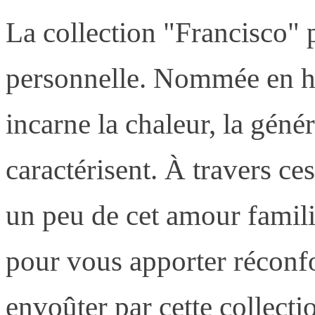
La collection "Francisco" p
personnelle. Nommée en h
incarne la chaleur, la généro
caractérisent. À travers ce
un peu de cet amour famili
pour vous apporter réconfo
envoûter par cette collect