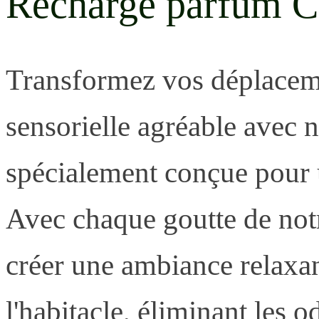
Recharge parfum C
Transformez vos déplacem
sensorielle agréable avec 
spécialement conçue pour u
Avec chaque goutte de notr
créer une ambiance relaxan
l'habitacle, éliminant les 