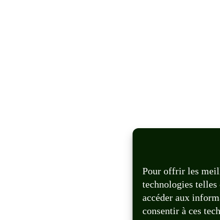
Pour offrir les mei
technologies telles
accéder aux informa
consentir à ces tec