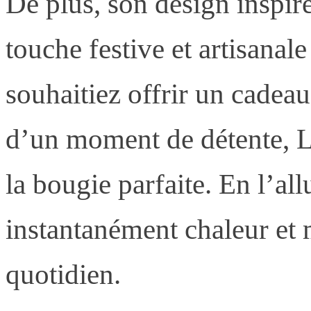
De plus, son design inspir
touche festive et artisanal
souhaitiez offrir un cadea
d’un moment de détente, 
la bougie parfaite. En l’al
instantanément chaleur et 
quotidien.