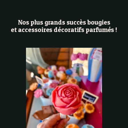
Nos plus grands succès bougies
et accessoires décoratifs parfumés !
Fleur
Fondan
Francesc
La Pivoi
- Pivoin
Rose clai