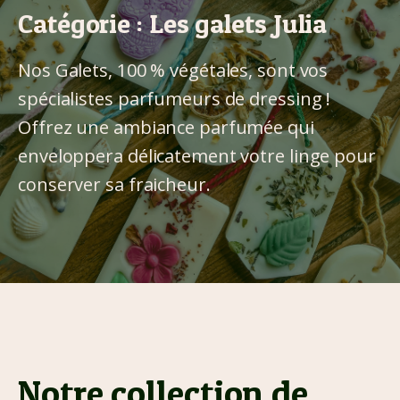
Catégorie :
Les galets Julia
Nos Galets, 100 % végétales, sont vos
spécialistes parfumeurs de dressing !
Offrez une ambiance parfumée qui
enveloppera délicatement votre linge pour
conserver sa fraicheur.
Notre collection de