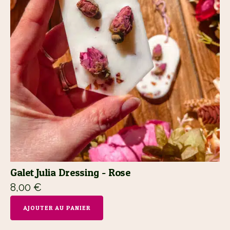
Galet Julia Dressing - Rose
8,00
€
AJOUTER AU PANIER