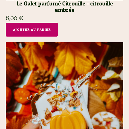
Le Galet parfumé Citrouille - citrouille
ambrée
8,00
€
AJOUTER AU PANIER