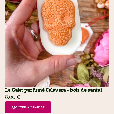
Le Galet parfumé Calavera - bois de santal
8,00
€
AJOUTER AU PANIER