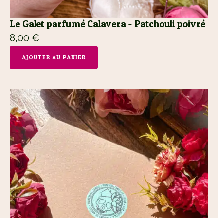
Le Galet parfumé Calavera - Patchouli poivré
8,00
€
AJOUTER AU PANIER