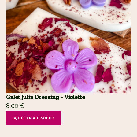
Galet Julia Dressing - Violette
8,00
€
AJOUTER AU PANIER