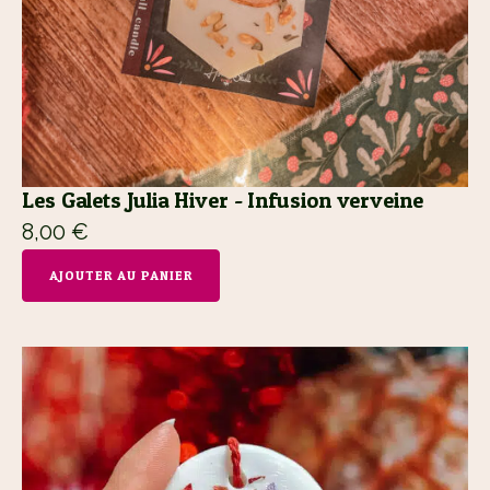
Les Galets Julia Hiver - Infusion verveine
8,00
€
AJOUTER AU PANIER