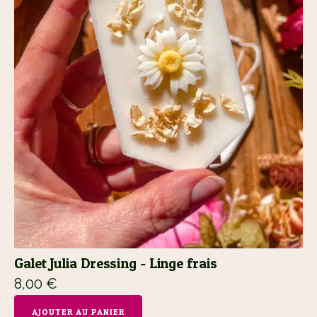
Galet Julia Dressing - Linge frais
8,00
€
AJOUTER AU PANIER