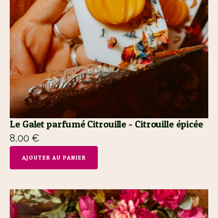
Le Galet parfumé Citrouille - Citrouille épicée
8,00
€
AJOUTER AU PANIER