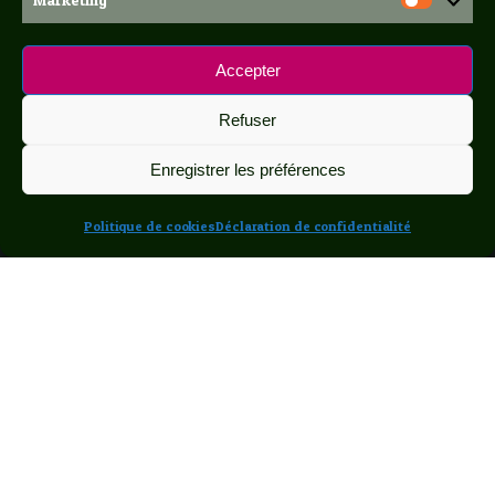
Marke
Accepter
Refuser
Enregistrer les préférences
Politique de cookies
Déclaration de confidentialité