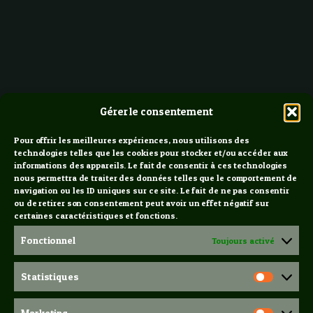
Gérer le consentement
Pour offrir les meilleures expériences, nous utilisons des
technologies telles que les cookies pour stocker et/ou accéder aux
informations des appareils. Le fait de consentir à ces technologies
nous permettra de traiter des données telles que le comportement de
navigation ou les ID uniques sur ce site. Le fait de ne pas consentir
ou de retirer son consentement peut avoir un effet négatif sur
certaines caractéristiques et fonctions.
Fonctionnel
Toujours activé
Statistiques
Statis
Marketing