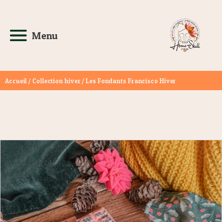
Menu
Accueil
/
Collection hiver
/ Les Fondants Francisco Hiver