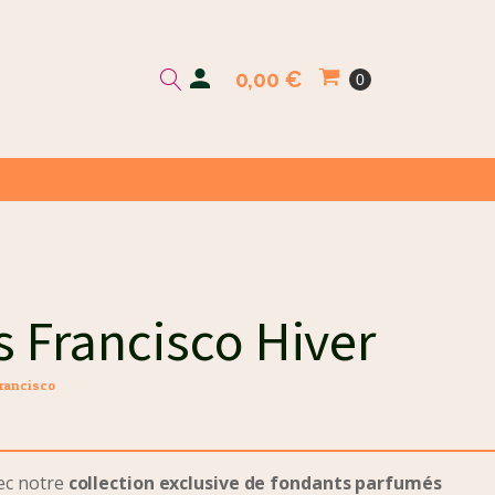
0,00
€
 Francisco Hiver
rancisco
vec notre
collection exclusive de fondants parfumés