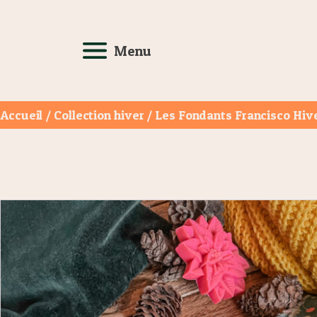
Menu
Accueil
/
Collection hiver
/ Les Fondants Francisco Hiv