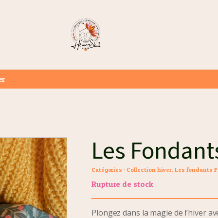
er
Les Fondants
Catégories :
Collection hiver
,
Les fondants F
Rupture de stock
Plongez dans la magie de l’hiver a